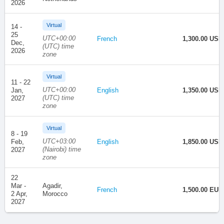
2026
Virtual
14 -
25
UTC+00:00
French
1,300.00 USD
Dec,
(UTC) time
2026
zone
Virtual
11 - 22
UTC+00:00
Jan,
English
1,350.00 USD
(UTC) time
2027
zone
Virtual
8 - 19
UTC+03:00
Feb,
English
1,850.00 USD
(Nairobi) time
2027
zone
22
Mar -
Agadir,
French
1,500.00 EUR
2 Apr,
Morocco
2027