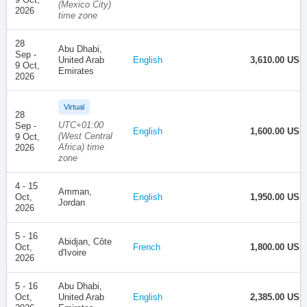
(Mexico City)
2026
time zone
28
Abu Dhabi,
Sep -
United Arab
English
3,610.00 USD
9 Oct,
Emirates
2026
Virtual
28
UTC+01:00
Sep -
English
1,600.00 USD
(West Central
9 Oct,
Africa) time
2026
zone
4 - 15
Amman,
Oct,
English
1,950.00 USD
Jordan
2026
5 - 16
Abidjan, Côte
Oct,
French
1,800.00 USD
d'Ivoire
2026
5 - 16
Abu Dhabi,
Oct,
United Arab
English
2,385.00 USD