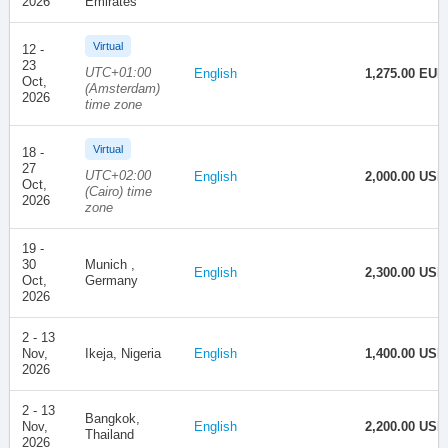
2026
Emirates
Virtual
12 -
23
UTC+01:00
English
1,275.00 EUR
Oct,
(Amsterdam)
2026
time zone
Virtual
18 -
27
UTC+02:00
English
2,000.00 USD
Oct,
(Cairo) time
2026
zone
19 -
30
Munich ,
English
2,300.00 USD
Oct,
Germany
2026
2 - 13
Nov,
Ikeja, Nigeria
English
1,400.00 USD
2026
2 - 13
Bangkok,
Nov,
English
2,200.00 USD
Thailand
2026