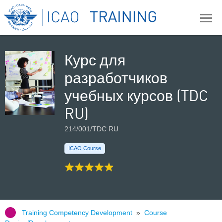
Курс для
разработчиков
учебных курсов (TDC
RU)
214/001/TDC RU
ICAO Course
Training Competency Development
»
Course