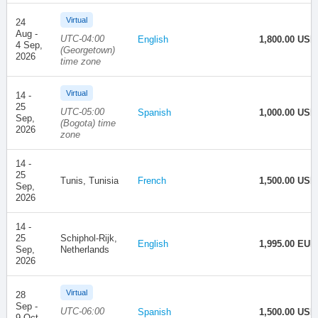
Virtual
24
Aug -
UTC-04:00
English
1,800.00 USD
4 Sep,
(Georgetown)
2026
time zone
Virtual
14 -
25
UTC-05:00
Spanish
1,000.00 USD
Sep,
(Bogota) time
2026
zone
14 -
25
Tunis, Tunisia
French
1,500.00 USD
Sep,
2026
14 -
25
Schiphol-Rijk,
English
1,995.00 EUR
Sep,
Netherlands
2026
Virtual
28
Sep -
UTC-06:00
Spanish
1,500.00 USD
9 Oct,