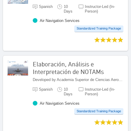
Spanish
10
Instructor-Led (In-
Days
Person)
Air Navigation Services
Standardized Training Package
Elaboración, Análisis e
Interpretación de NOTAMs
Developed by Academia Superior de Ciencias Aeronáuticas (ASCA), Dominican Republic
Spanish
10
Instructor-Led (In-
Days
Person)
Air Navigation Services
Standardized Training Package