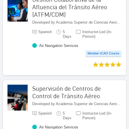
Afluencia del Tránsito Aéreo
(ATFM/CDM)
Developed by Academia Superior de Ciencias Aeronáuticas (ASCA), Dominican Republic
Spanish
5
Instructor-Led (In-
Days
Person)
Air Navigation Services
Member-ICAO Course
Supervisión de Centros de
Control de Tránsito Aéreo
Developed by Academia Superior de Ciencias Aeronáuticas (ASCA), Dominican Republic
Spanish
5
Instructor-Led (In-
Days
Person)
Air Navigation Services