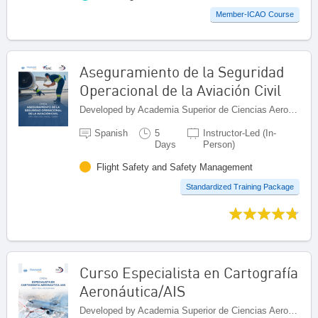
Member-ICAO Course
Aseguramiento de la Seguridad
Operacional de la Aviación Civil
Developed by Academia Superior de Ciencias Aeronáuticas (ASCA), Dominican Republic
Spanish
5
Instructor-Led (In-
Days
Person)
Flight Safety and Safety Management
Standardized Training Package
Curso Especialista en Cartografía
Aeronáutica/AIS
Developed by Academia Superior de Ciencias Aeronáuticas (ASCA), Dominican Republic