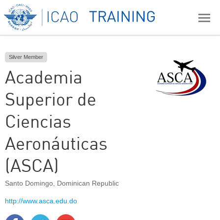
Silver Member
Academia
Superior de
Ciencias
Aeronáuticas
(ASCA)
Santo Domingo
,
Dominican Republic
http://www.asca.edu.do