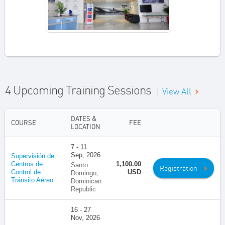
4 Upcoming Training Sessions
|
View All
DATES &
COURSE
FEE
LOCATION
7 - 11
Sep, 2026
Supervisión de
Centros de
1,100.00
Santo
Registration
Control de
USD
Domingo,
Tránsito Aéreo
Dominican
Republic
16 - 27
Nov, 2026