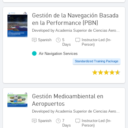
Gestión de la Navegación Basada
en la Performance (PBN)
Developed by Academia Superior de Ciencias Aeronáuticas (ASCA), Dominican Republic
Spanish
5
Instructor-Led (In-
Days
Person)
Air Navigation Services
Standardized Training Package
Gestión Medioambiental en
Aeropuertos
Developed by Academia Superior de Ciencias Aeronáuticas (ASCA), Dominican Republic
Spanish
7
Instructor-Led (In-
Days
Person)