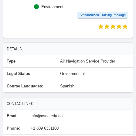
Environment
Standardized Training Package
DETAILS
Type
:
Air Navigation Service Provider
Legal Status
:
Governmental
Course Languages
:
Spanish
CONTACT INFO
Email
:
info@asca.edu.do
Phone
:
+1 809 6331100