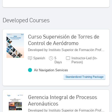
Developed Courses
Curso Supervisión de Torres de
Control de Aeródromo
Developed by Instituto Superior de Formación Profesional Aeronáutica, Panama
Spanish
5
Instructor-Led (In-
Days
Person)
Air Navigation Services
Standardized Training Package
Gerencia Integral de Procesos
Aeronáuticos
Developed by Instituto Superior de Formación Profesional Aeronáutica, Panama