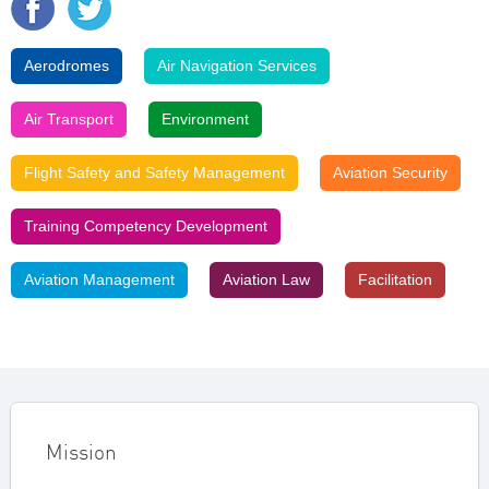
Aerodromes
Air Navigation Services
Air Transport
Environment
Flight Safety and Safety Management
Aviation Security
Training Competency Development
Aviation Management
Aviation Law
Facilitation
Mission