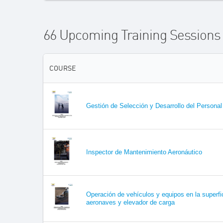
66 Upcoming Training Session
COURSE
Gestión de Selección y Desarrollo del Personal
Inspector de Mantenimiento Aeronáutico
Operación de vehículos y equipos en la superfi
aeronaves y elevador de carga