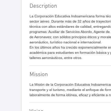
Description
La Corporación Educativa Indoamericana forma técn
sector aéreo. Durante más de 32 años de trayectori
técnica con altos estándares de calidad, entregando
programas: Auxiliar de Servicios Abordo, Agente d
de Aeronaves; con sólidos principios éticos y mor
aeronáutico, turístico nacional e internacional.
En los últimos años ha crecido exponencialmente en
académica para estudiantes en formación básica y 
talleres aeronáuticos, entre otros.
Mission
La Misión de la Corporación Educativa Indoamerican
transporte y el turismo, mediante el enfoque de for
laboralmente de forma idónea, eficaz y eficiente a ni