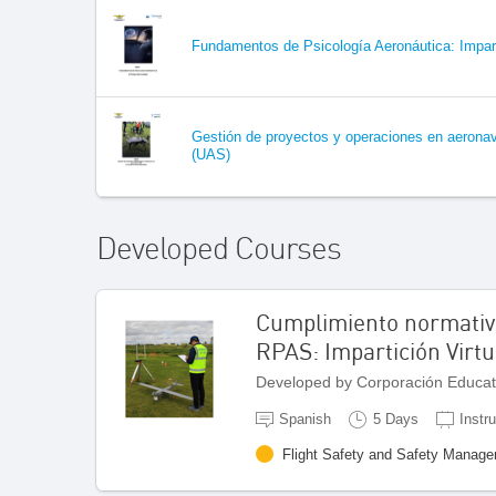
Fundamentos de Psicología Aeronáutica: Impart
Gestión de proyectos y operaciones en aeronav
(UAS)
Developed Courses
Cumplimiento normativo
RPAS: Impartición Virtu
Developed by Corporación Educat
Spanish
5 Days
Instru
Flight Safety and Safety Manag