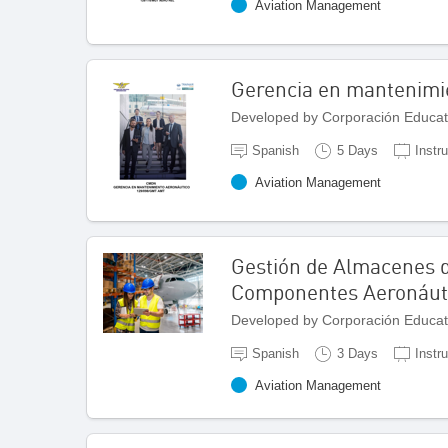
Aviation Management
Gerencia en mantenimi
Developed by Corporación Educat
Spanish
5 Days
Instr
Aviation Management
Gestión de Almacenes d
Componentes Aeronáutic
Developed by Corporación Educat
Spanish
3 Days
Instru
Aviation Management