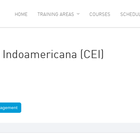
HOME
TRAINING AREAS
COURSES
SCHEDU
 Indoamericana (CEI)
nagement