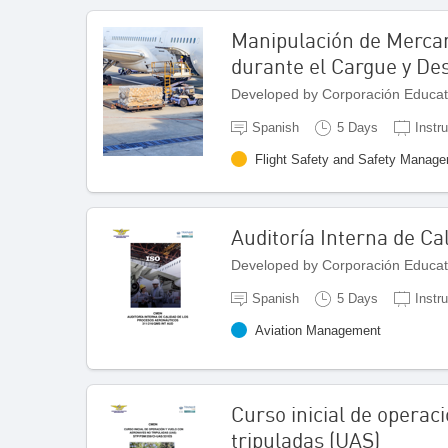
Manipulación de Mercan
durante el Cargue y De
Developed by Corporación Educat
Spanish
5 Days
Instr
Flight Safety and Safety Manag
Auditoría Interna de Ca
Developed by Corporación Educat
Spanish
5 Days
Instr
Aviation Management
Curso inicial de operac
tripuladas (UAS)