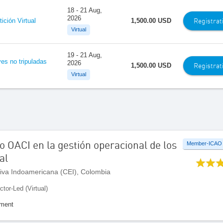
18 - 21 Aug,
2026
Registrat
ición Virtual
1,500.00 USD
Virtual
19 - 21 Aug,
es no tripuladas
2026
Registrat
1,500.00 USD
Virtual
 OACI en la gestión operacional de los
Member-ICAO
al
iva Indoamericana (CEI), Colombia
ctor-Led (Virtual)
ement