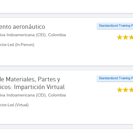
ento aeronáutico
Standardized Training
iva Indoamericana (CEI), Colombia
uctor-Led (In-Person)
e Materiales, Partes y
Standardized Training
os: Impartición Virtual
iva Indoamericana (CEI), Colombia
ctor-Led (Virtual)