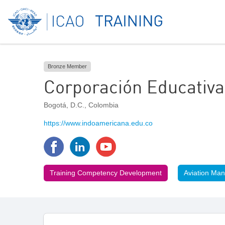
Bronze Member
Corporación Educativa
Bogotá, D.C.
,
Colombia
https://www.indoamericana.edu.co
Training Competency Development
Aviation Ma