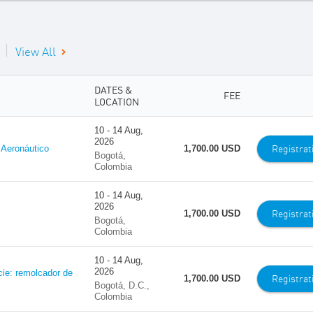
s
|
View All
DATES &
FEE
LOCATION
10 - 14 Aug,
2026
Registrat
 Aeronáutico
1,700.00 USD
Bogotá,
Colombia
10 - 14 Aug,
2026
Registrat
1,700.00 USD
Bogotá,
Colombia
10 - 14 Aug,
2026
cie: remolcador de
Registrat
1,700.00 USD
Bogotá, D.C.,
Colombia