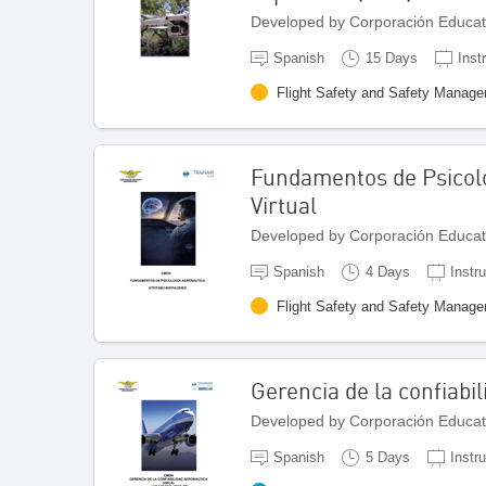
Developed by Corporación Educat
Spanish
15 Days
Inst
Flight Safety and Safety Manag
Fundamentos de Psicolo
Virtual
Developed by Corporación Educat
Spanish
4 Days
Instru
Flight Safety and Safety Manag
Gerencia de la confiabi
Developed by Corporación Educat
Spanish
5 Days
Instr