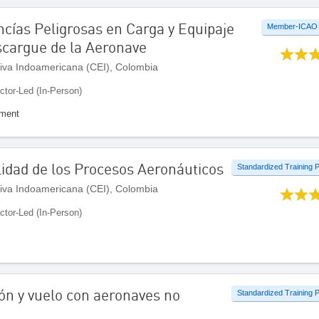
cías Peligrosas en Carga y Equipaje
Member-ICAO
scargue de la Aeronave
iva Indoamericana (CEI), Colombia
uctor-Led (In-Person)
ement
lidad de los Procesos Aeronáuticos
Standardized Training
iva Indoamericana (CEI), Colombia
uctor-Led (In-Person)
ión y vuelo con aeronaves no
Standardized Training