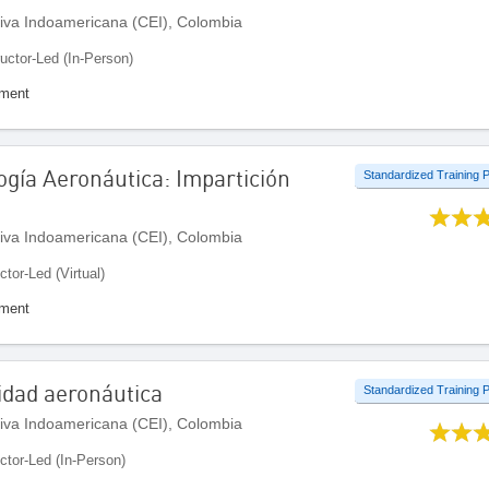
iva Indoamericana (CEI), Colombia
ructor-Led (In-Person)
ement
gía Aeronáutica: Impartición
Standardized Training
iva Indoamericana (CEI), Colombia
ctor-Led (Virtual)
ement
lidad aeronáutica
Standardized Training
iva Indoamericana (CEI), Colombia
uctor-Led (In-Person)