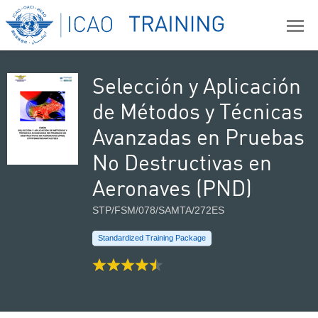
Selección y Aplicación
de Métodos y Técnicas
Avanzadas en Pruebas
No Destructivas en
Aeronaves (PND)
STP/FSM/078/SAMTA/272ES
Standardized Training Package