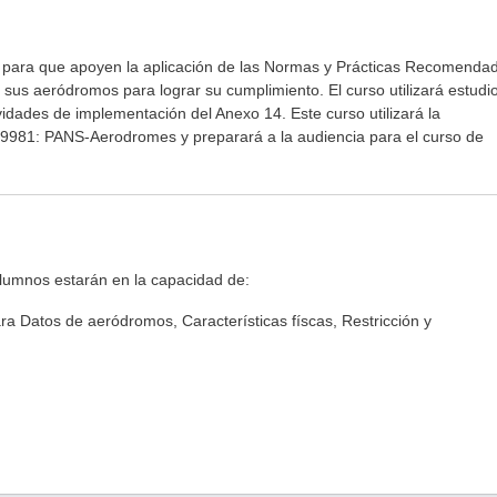
ntes para que apoyen la aplicación de las Normas y Prácticas Recomenda
us aeródromos para lograr su cumplimiento. El curso utilizará estudi
vidades de implementación del Anexo 14. Este curso utilizará la
9981: PANS-Aerodromes y preparará a la audiencia para el curso de
 alumnos estarán en la capacidad de:
 Datos de aeródromos, Características físcas, Restricción y