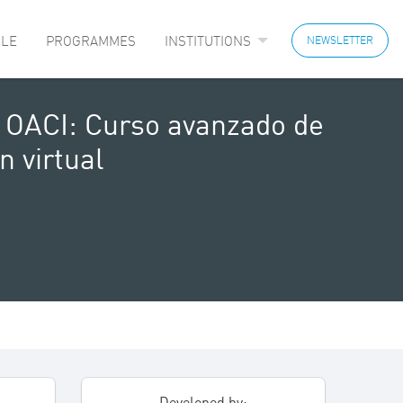
LE
PROGRAMMES
INSTITUTIONS
NEWSLETTER
 OACI: Curso avanzado de
n virtual
Developed by: