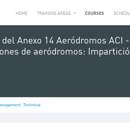
HOME
TRAINING AREAS
COURSES
SCHEDU
del Anexo 14 Aeródromos ACI -
iones de aeródromos: Impartició
Management -Technical