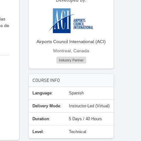
das
os de
Airports Council International (ACI)
Montreal, Canada
Industry Partner
COURSE INFO
Language
:
Spanish
Delivery Mode
:
Instructor-Led (Virtual)
Duration
:
5 Days / 40 Hours
Level
:
Technical