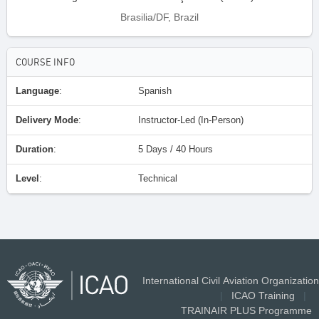
Brasilia/DF, Brazil
COURSE INFO
Language
:
Spanish
Delivery Mode
:
Instructor-Led (In-Person)
Duration
:
5 Days / 40 Hours
Level
:
Technical
International Civil Aviation Organization
|
ICAO Training
|
TRAINAIR PLUS Programme