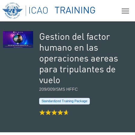
Gestion del factor
humano en las
operaciones aereas
para tripulantes de
vuelo
209/009/SMS HFFC
Standardized Training Package