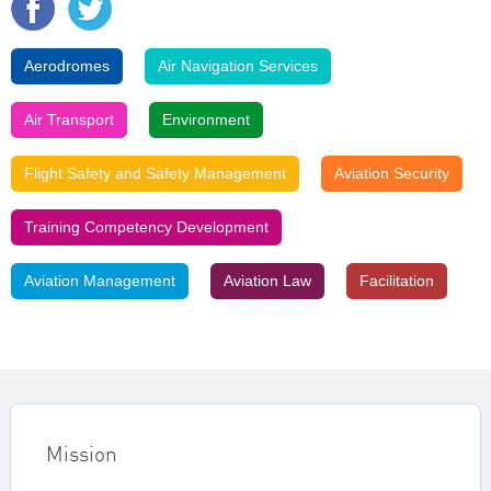
Aerodromes
Air Navigation Services
Air Transport
Environment
Flight Safety and Safety Management
Aviation Security
Training Competency Development
Aviation Management
Aviation Law
Facilitation
Mission