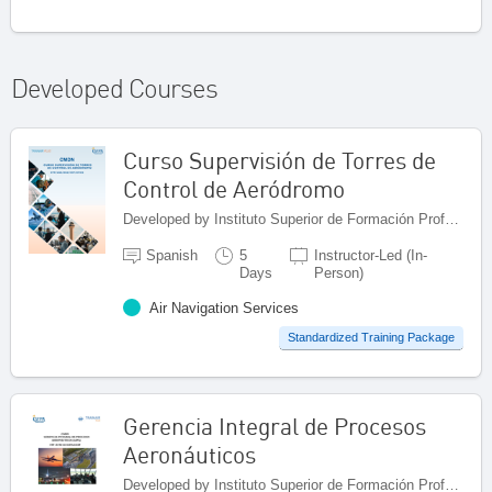
Developed Courses
Curso Supervisión de Torres de
Control de Aeródromo
Developed by Instituto Superior de Formación Profesional Aeronáutica, Panama
Spanish
5
Instructor-Led (In-
Days
Person)
Air Navigation Services
Standardized Training Package
Gerencia Integral de Procesos
Aeronáuticos
Developed by Instituto Superior de Formación Profesional Aeronáutica, Panama