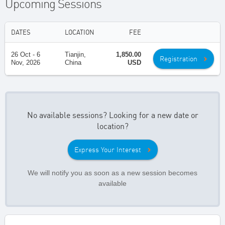
Upcoming Sessions
DATES
LOCATION
FEE
26 Oct - 6
Tianjin,
1,850.00
Registration
Nov, 2026
China
USD
No available sessions? Looking for a new date or
location?
Express Your Interest
We will notify you as soon as a new session becomes
available