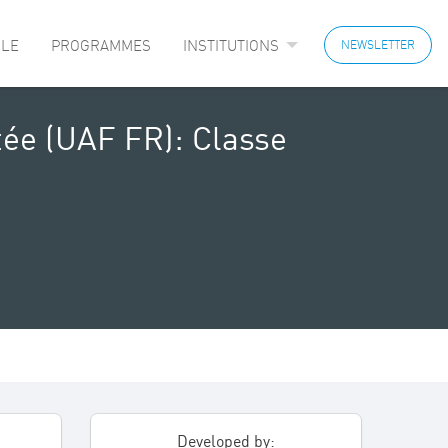
LE
PROGRAMMES
INSTITUTIONS
NEWSLETTER
tée (UAF FR): Classe
Developed by: