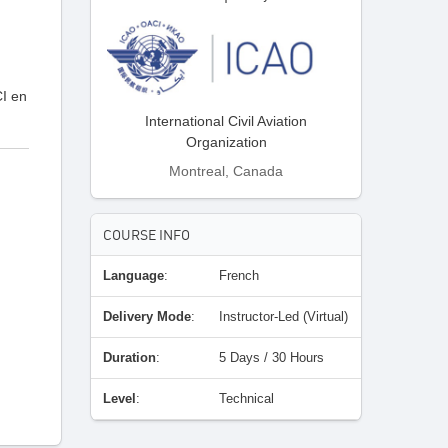
CI en
International Civil Aviation
Organization
Montreal, Canada
COURSE INFO
Language
:
French
Delivery Mode
:
Instructor-Led (Virtual)
Duration
:
5 Days / 30 Hours
Level
:
Technical