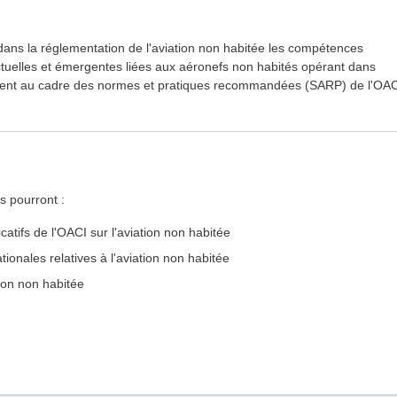
dans la réglementation de l'aviation non habitée les compétences
actuelles et émergentes liées aux aéronefs non habités opérant dans
mément au cadre des normes et pratiques recommandées (SARP) de l'OA
s pourront :
atifs de l'OACI sur l'aviation non habitée
ionales relatives à l'aviation non habitée
tion non habitée