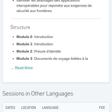
Identifier les avantages des applications
interopérables pour répondre aux exigences de
sécurité aux frontières
Structure
Module 0
: Introduction
Module 1
: Introduction
Module 2
: Preuve d’identité
Module 3
: Documents de voyage lisibles à la
… Read More
Sessions in Other Languages
DATES
LOCATION
LANGUAGE
FEE