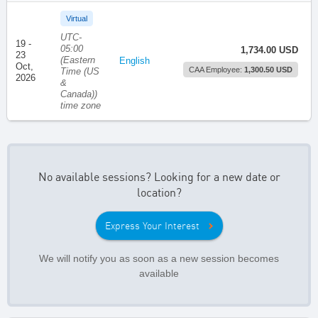
Virtual
UTC-
19 -
05:00
1,734.00 USD
23
(Eastern
English
Oct,
CAA Employee:
1,300.50 USD
Time (US
2026
&
Canada))
time zone
No available sessions? Looking for a new date or
location?
Express Your Interest
We will notify you as soon as a new session becomes
available