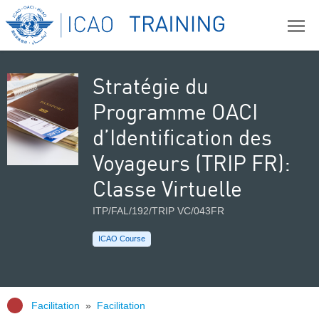
Stratégie du
Programme OACI
d’Identification des
Voyageurs (TRIP FR):
Classe Virtuelle
ITP/FAL/192/TRIP VC/043FR
ICAO Course
Facilitation
»
Facilitation