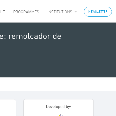
LE
PROGRAMMES
INSTITUTIONS
NEWSLETTER
ie: remolcador de
Developed by: