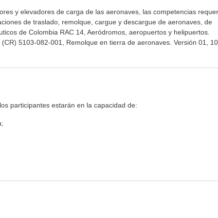
ores y elevadores de carga de las aeronaves, las competencias reque
raciones de traslado, remolque, cargue y descargue de aeronaves, de
uticos de Colombia RAC 14, Aeródromos, aeropuertos y helipuertos.
a (CR) 5103-082-001, Remolque en tierra de aeronaves. Versión 01, 1
os participantes estarán en la capacidad de:
a;