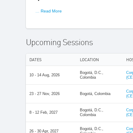
… Read More
Upcoming Sessions
DATES
LOCATION
HO
Bogotá, D.C.,
Cor
10 - 14 Aug, 2026
Colombia
(CE
Cor
23 - 27 Nov, 2026
Bogotá, Colombia
(CE
Bogotá, D.C.,
Cor
8 - 12 Feb, 2027
Colombia
(CE
Bogotá, D.C.,
Cor
26 - 30 Apr, 2027