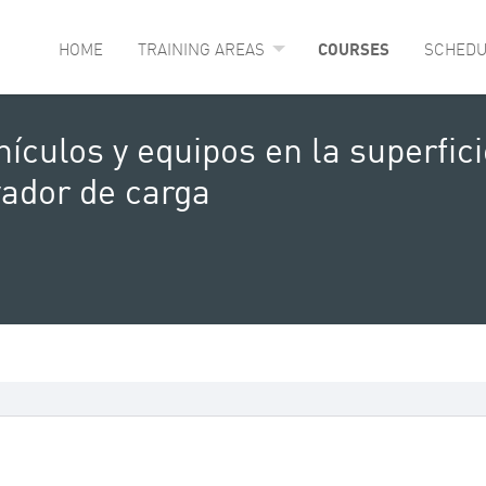
HOME
TRAINING AREAS
COURSES
SCHEDU
ículos y equipos en la superfic
vador de carga