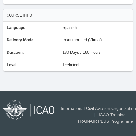
COURSE INFO
Language
:
Spanish
Delivery Mode
:
Instructor-Led (Virtual)
Duration
:
180 Days / 180 Hours
Level
:
Technical
International Civil Aviation Organization
|
ICAO Training
|
TRAINAIR PLUS Programme