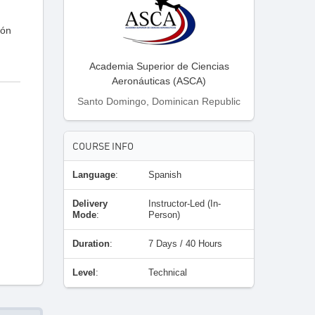
ión
Academia Superior de Ciencias
Aeronáuticas (ASCA)
Santo Domingo, Dominican Republic
COURSE INFO
Language
:
Spanish
Delivery
Instructor-Led (In-
Mode
:
Person)
Duration
:
7 Days / 40 Hours
Level
:
Technical