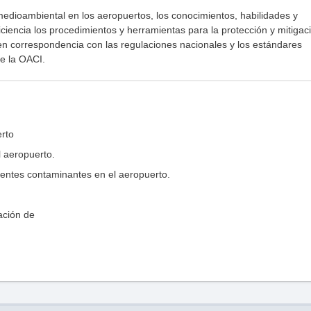
medioambiental en los aeropuertos, los conocimientos, habilidades y
iciencia los procedimientos y herramientas para la protección y mitigac
n correspondencia con las regulaciones nacionales y los estándares
e la OACI.
erto
l aeropuerto.
entes contaminantes en el aeropuerto.
ación de